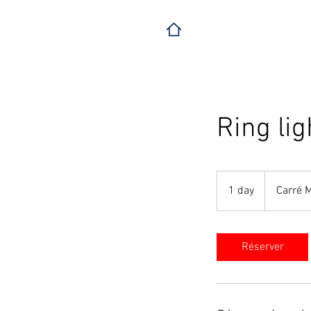
Ring lig
1 day
1
Carré 
d
a
Réserver