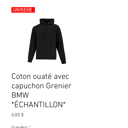
Coton ouaté avec
capuchon Grenier
BMW
*ÉCHANTILLON*
Prix
0,00 $
Grandeur
*