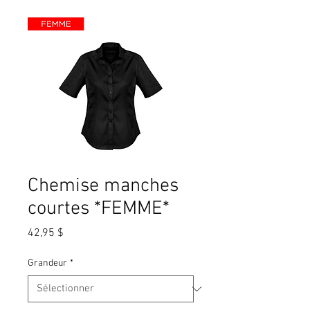
Chemise manches
courtes *FEMME*
Prix
42,95 $
Grandeur
*