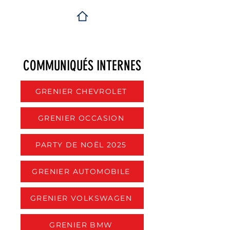
COMMUNIQUÉS INTERNES
GRENIER CHEVROLET
GRENIER OCCASION
PARTY DE NOËL 2025
GRENIER AUTOMOBILE
GRENIER VOLKSWAGEN
GRENIER BMW